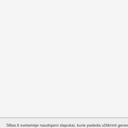
Siltas.lt svetainėje naudojami slapukai, kurie padeda užtikrinti g