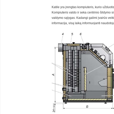
Katile yra įrengtas kompiuteris, kurio užduoti
Kompiuteris valdo ir seka centrinio šildymo s
valdymo sąlygas. Kadangi galimi įvairūs veik
informacija, visą laiką informuojanti naudotoj