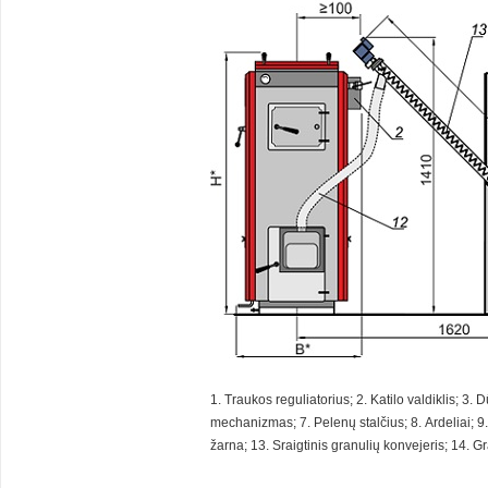
1. Traukos reguliatorius; 2. Katilo valdiklis; 3
mechanizmas; 7. Pelenų stalčius; 8. Ardeliai; 
žarna; 13. Sraigtinis granulių konvejeris; 14. 