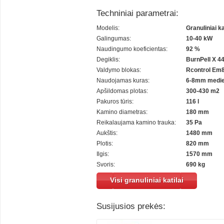
Techniniai parametrai:
Modelis:
Granuliniai ka
Galingumas:
10-40 kW
Naudingumo koeficientas:
92 %
Degiklis:
BurnPell X 4
Valdymo blokas:
Rcontrol Em
Naudojamas kuras:
6-8mm medien
Apšildomas plotas:
300-430 m2
Pakuros tūris:
116 l
Kamino diametras:
180 mm
Reikalaujama kamino trauka:
35 Pa
Aukštis:
1480 mm
Plotis:
820 mm
Ilgis:
1570 mm
Svoris:
690 kg
Visi granuliniai katilai
Susijusios prekės: