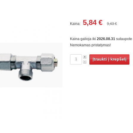
5,84
€
Kaina:
9,43 €
Kaina galioja iki
2026.08.31
sutaupote
Nemokamas pristatymas!
Įtraukti į krepšelį