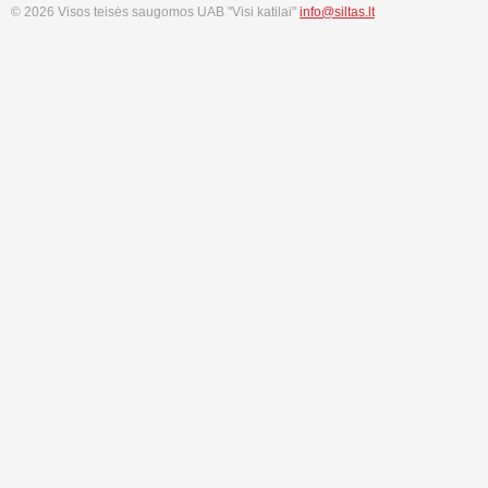
© 2026 Visos teisės saugomos UAB "Visi katilai"
info@siltas.lt