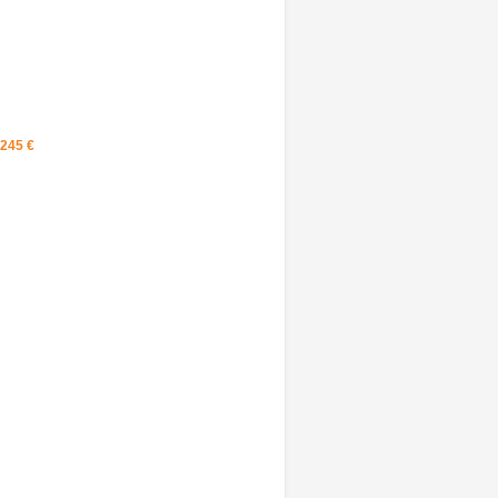
245 ‎€