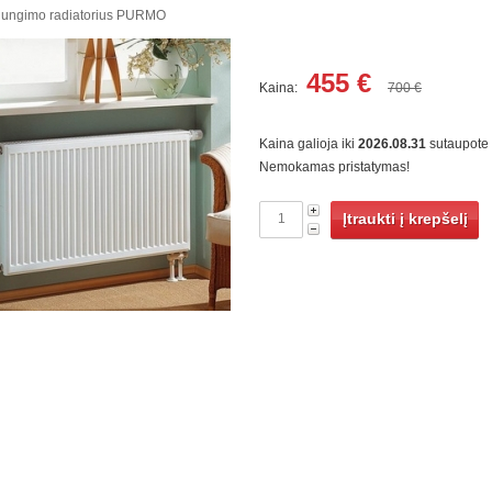
ajungimo radiatorius PURMO
455
€
Kaina:
700 €
Kaina galioja iki
2026.08.31
sutaupote
Nemokamas pristatymas!
Įtraukti į krepšelį