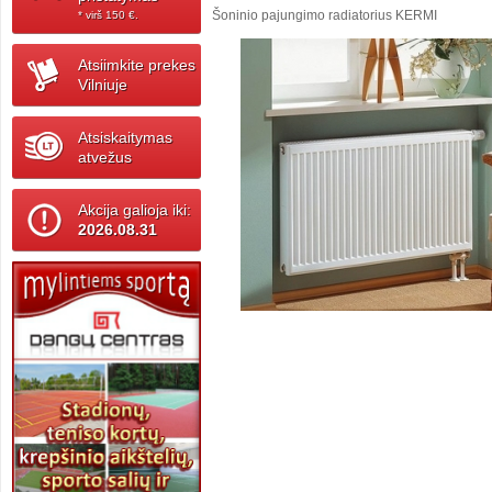
Šoninio pajungimo radiatorius KERMI
* virš 150 ‎€.
Atsiimkite prekes
Vilniuje
Atsiskaitymas
atvežus
Akcija galioja iki:
2026.08.31