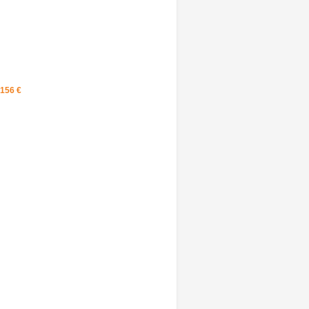
156 ‎€