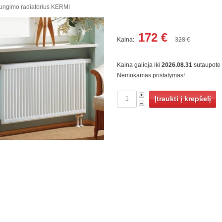
jungimo radiatorius KERMI
172
€
Kaina:
328 €
Kaina galioja iki
2026.08.31
sutaupote
Nemokamas pristatymas!
Įtraukti į krepšelį