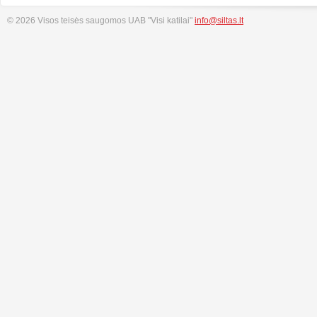
© 2026 Visos teisės saugomos UAB "Visi katilai"
info@siltas.lt