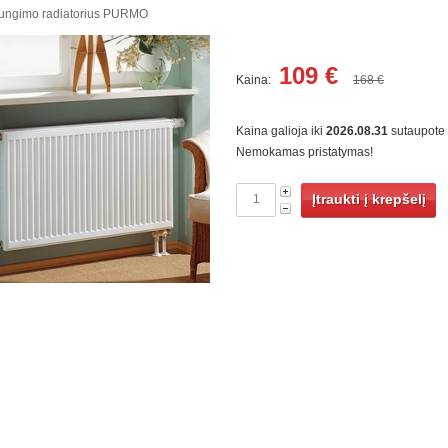
jungimo radiatorius PURMO
109
€
Kaina:
168 €
Kaina galioja iki
2026.08.31
sutaupote
Nemokamas pristatymas!
Įtraukti į krepšelį