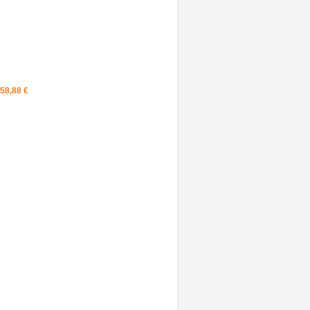
58,88 ‎€