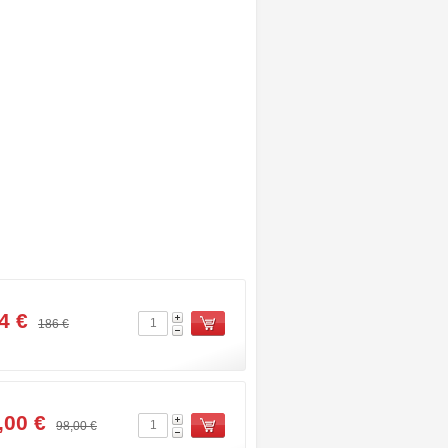
4 ‎€
186 ‎€
,00 ‎€
98,00 ‎€