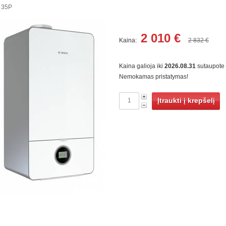
 35P
2 010
€
Kaina:
2 832 €
Kaina galioja iki
2026.08.31
sutaupote
Nemokamas pristatymas!
Įtraukti į krepšelį