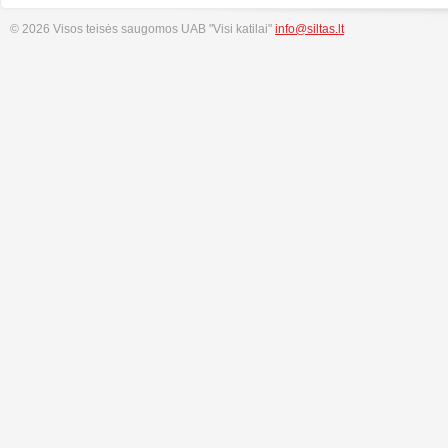
© 2026 Visos teisės saugomos UAB "Visi katilai"
info@siltas.lt