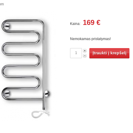
 mm
169
€
Kaina:
Nemokamas pristatymas!
Įtraukti į krepšelį