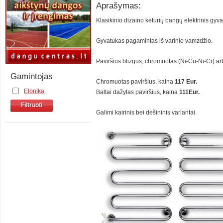
Aprašymas:
Klasikinio dizaino keturių bangų elektrinis gyv
Gyvatukas pagamintas iš varinio vamzdžio.
Paviršius blizgus, chromuotas (Ni-Cu-Ni-Cr) ar
Gamintojas
Chromuotas paviršius, kaina
117 Eur.
Elonika
Baltai dažytas paviršius, kaina
111Eur.
Filtruoti
Galimi kairinis bei dešininis variantai.